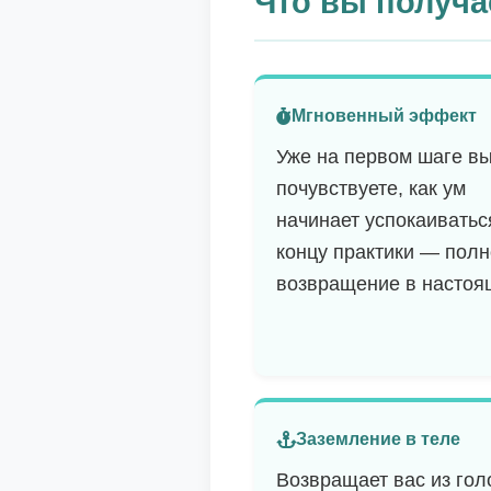
Что вы получае
Мгновенный эффект
Уже на первом шаге в
почувствуете, как ум
начинает успокаиватьс
концу практики — пол
возвращение в настоя
Заземление в теле
Возвращает вас из гол