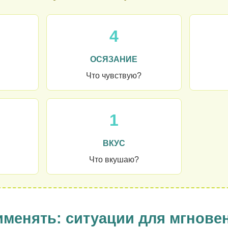
4
ОСЯЗАНИЕ
Что чувствую?
1
ВКУС
Что вкушаю?
рименять: ситуации для мгнове