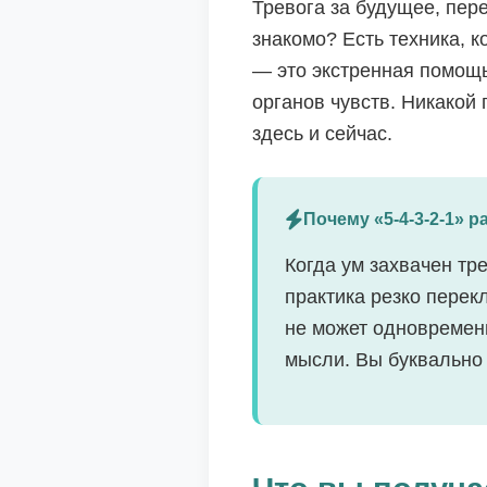
Тревога за будущее, пер
знакомо? Есть техника, к
— это экстренная помощь
органов чувств. Никакой
здесь и сейчас.
Почему «5-4-3-2-1» 
Когда ум захвачен т
практика резко перек
не может одновремен
мысли. Вы буквально 