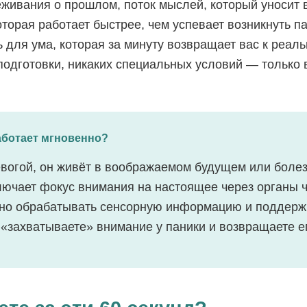
еживания о прошлом, поток мыслей, который уносит 
оторая работает быстрее, чем успевает возникнуть па
 для ума, которая за минуту возвращает вас к реаль
 подготовки, никаких специальных условий — только
работает мгновенно?
ревогой, он живёт в воображаемом будущем или боле
лючает фокус внимания на настоящее через органы ч
но обрабатывать сенсорную информацию и поддерж
«захватываете» внимание у паники и возвращаете е