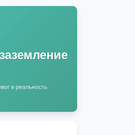
 заземление
евог в реальность