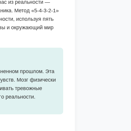
вас из реальности —
ника. Метод «5-4-3-2-1»
ности, используя пять
 вы и окружающий мир
зненном прошлом. Эта
увств. Мозг физически
ивать тревожные
го реальности.