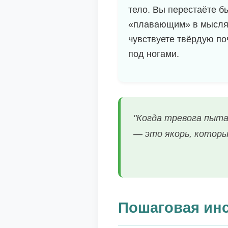
тело. Вы перестаёте б
«плавающим» в мысля
чувствуете твёрдую по
под ногами.
"Когда тревога пыта
— это якорь, которы
Пошаговая инс