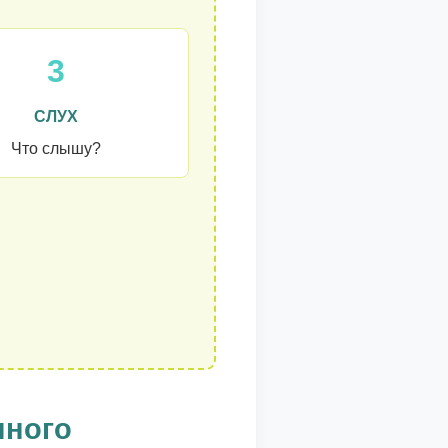
3
СЛУХ
Что слышу?
нного