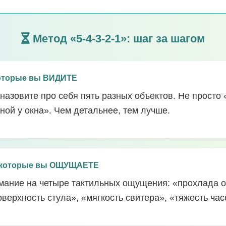
Метод «5-4-3-2-1»: шаг за шагом
которые вы ВИДИТЕ
назовите про себя пять разных объектов. Не просто 
ной у окна». Чем детальнее, тем лучше.
 которые вы ОЩУЩАЕТЕ
мание на четыре тактильных ощущения: «прохлада от
ерхность стула», «мягкость свитера», «тяжесть часо