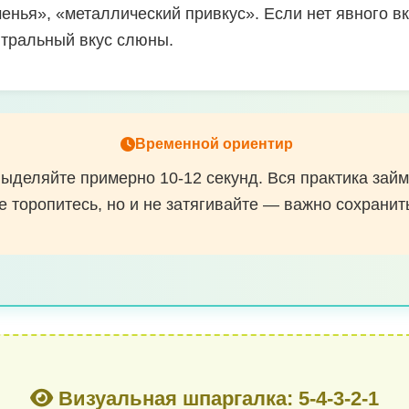
енья», «металлический привкус». Если нет явного в
йтральный вкус слюны.
Временной ориентир
ыделяйте примерно 10-12 секунд. Вся практика займ
е торопитесь, но и не затягивайте — важно сохранит
Визуальная шпаргалка: 5-4-3-2-1